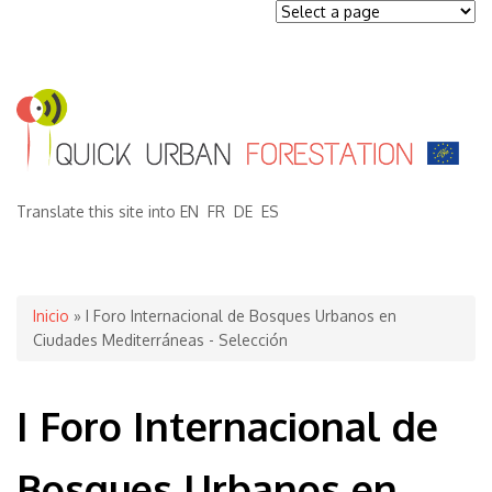
Translate this site into
EN
FR
DE
ES
Se encuentra usted aquí
Inicio
» I Foro Internacional de Bosques Urbanos en
Ciudades Mediterráneas - Selección
I Foro Internacional de
Bosques Urbanos en