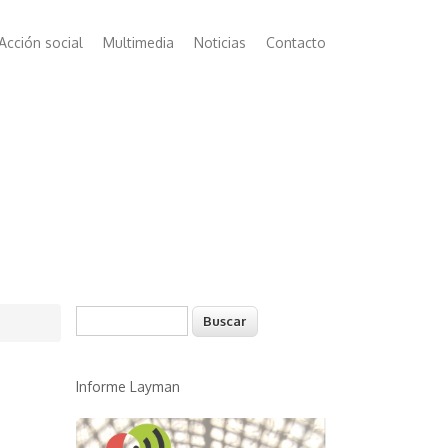
Acción social
Multimedia
Noticias
Contacto
Buscar
Formulario de búsqueda
Informe Layman