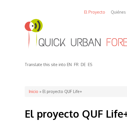
El Proyecto
Quiénes
Translate this site into
EN
FR
DE
ES
Se encuentra usted aquí
Inicio
» El proyecto QUF Life+
El proyecto QUF Life