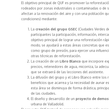
El objetivo principal de QUF es promover la reforestaci
rodeados por zonas industriales o contaminadas o de s
afectan a la renovación del aire y con una población q
condiciones) mediante:
La
creación del grupo GSEC
(Ciudades Verdes del
participantes la participación, información, interc
objetivo principal de lograr una reforestación rá
modo, se ayudará a estas áreas concretas que est
como grupo de presión, para ejercer una influencia
otras técnicas de reforestación.
La creación de un
Libro Blanco
que incorpore exp
precios, retenedores de agua, micorriza, la adec
que se extraerá de las lecciones del asistente.
La difusión del grupo y el Libro Blanco entre los
beneficios que acarrea y la necesidad de aunar 
esta área se disminuya de forma drástica, princip
de las ciudades.
El diseño y desarrollo de un
proyecto de demos
urbana de Valladolid.