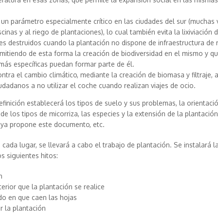
a, un parámetro especialmente crítico en las ciudades del sur (muchas
cinas y al riego de plantaciones), lo cual también evita la lixiviación 
s destruidos cuando la plantación no dispone de infraestructura de 
mitiendo de esta forma la creación de biodiversidad en el mismo y qu
más específicas puedan formar parte de él.
tra el cambio climático, mediante la creación de biomasa y filtraje, a
udadanos a no utilizar el coche cuando realizan viajes de ocio.
finición establecerá los tipos de suelo y sus problemas, la orientació
de los tipos de micorriza, las especies y la extensión de la plantación
e ya propone este documento, etc.
 cada lugar, se llevará a cabo el trabajo de plantación. Se instalará l
os siguientes hitos:
n
rior que la plantación se realice
odo en que caen las hojas
r la plantación