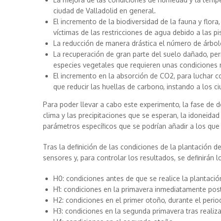
ciudad de Valladolid en general.
El incremento de la biodiversidad de la fauna y flor
víctimas de las restricciones de agua debido a las pis
La reducción de manera drástica el número de árbole
La recuperación de gran parte del suelo dañado, per
especies vegetales que requieren unas condiciones 
El incremento en la absorción de CO2, para luchar con
que reducir las huellas de carbono, instando a los ci
Para poder llevar a cabo este experimento, la fase de de
clima y las precipitaciones que se esperan, la idoneidad 
parámetros específicos que se podrían añadir a los qu
Tras la definición de las condiciones de la plantación de
sensores y, para controlar los resultados, se definirán l
H0: condiciones antes de que se realice la plantació
H1: condiciones en la primavera inmediatamente poste
H2: condiciones en el primer otoño, durante el peri
H3: condiciones en la segunda primavera tras realiza