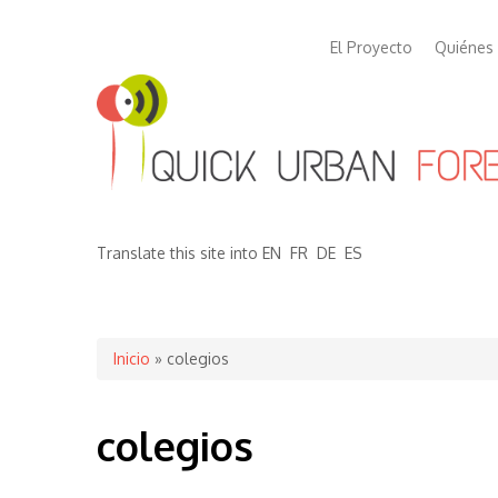
El Proyecto
Quiénes
Translate this site into
EN
FR
DE
ES
Se encuentra usted aquí
Inicio
» colegios
colegios