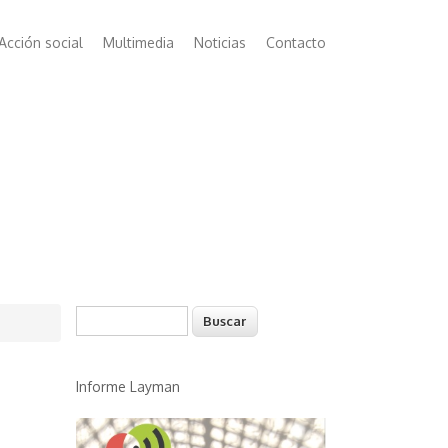
Acción social
Multimedia
Noticias
Contacto
Buscar
Formulario de búsqueda
Informe Layman