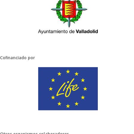
Cofinanciado por
Otros organismos colaboradores